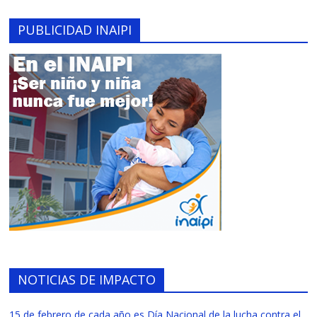
PUBLICIDAD INAIPI
NOTICIAS DE IMPACTO
15 de febrero de cada año es Día Nacional de la lucha contra el