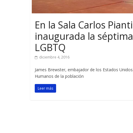
En la Sala Carlos Piant
inaugurada la séptima 
LGBTQ
diciembre 4, 2016
James Brewster, embajador de los Estados Unidos,
Humanos de la población
Leer más