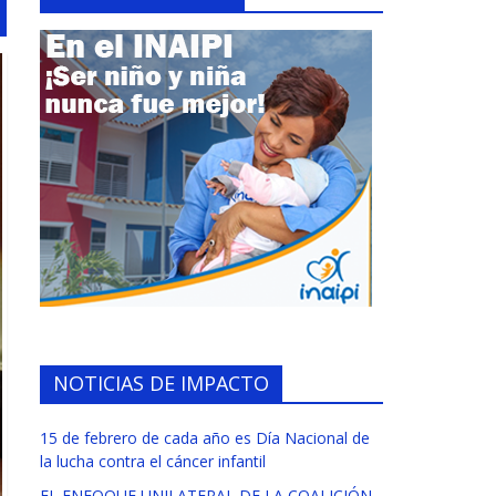
NOTICIAS DE IMPACTO
15 de febrero de cada año es Día Nacional de
la lucha contra el cáncer infantil
EL ENFOQUE UNILATERAL DE LA COALICIÓN