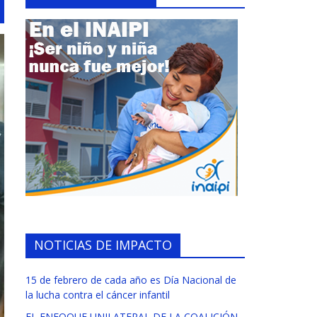
NOTICIAS DE IMPACTO
15 de febrero de cada año es Día Nacional de
la lucha contra el cáncer infantil
EL ENFOQUE UNILATERAL DE LA COALICIÓN