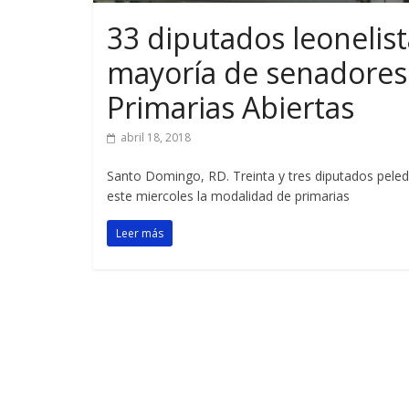
33 diputados leonelist
mayoría de senadores 
Primarias Abiertas
abril 18, 2018
Santo Domingo, RD. Treinta y tres diputados peled
este miercoles la modalidad de primarias
Leer más