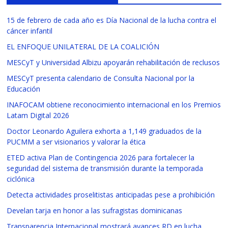
15 de febrero de cada año es Día Nacional de la lucha contra el
cáncer infantil
EL ENFOQUE UNILATERAL DE LA COALICIÓN
MESCyT y Universidad Albizu apoyarán rehabilitación de reclusos
MESCyT presenta calendario de Consulta Nacional por la
Educación
INAFOCAM obtiene reconocimiento internacional en los Premios
Latam Digital 2026
Doctor Leonardo Aguilera exhorta a 1,149 graduados de la
PUCMM a ser visionarios y valorar la ética
ETED activa Plan de Contingencia 2026 para fortalecer la
seguridad del sistema de transmisión durante la temporada
ciclónica
Detecta actividades proselitistas anticipadas pese a prohibición
Develan tarja en honor a las sufragistas dominicanas
Transparencia Internacional mostrará avances RD en lucha