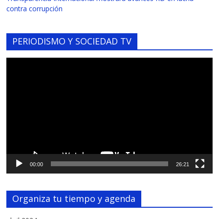
contra corrupción
PERIODISMO Y SOCIEDAD TV
Reproductor
de
vídeo
00:00
26:21
Organiza tu tiempo y agenda