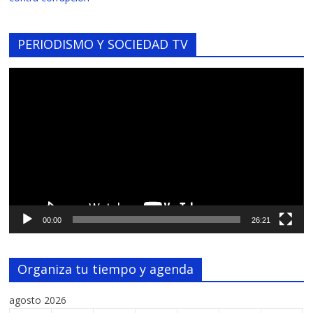
PERIODISMO Y SOCIEDAD TV
Reproductor
de
vídeo
00:00
26:21
Organiza tu tiempo y agenda
agosto 2026