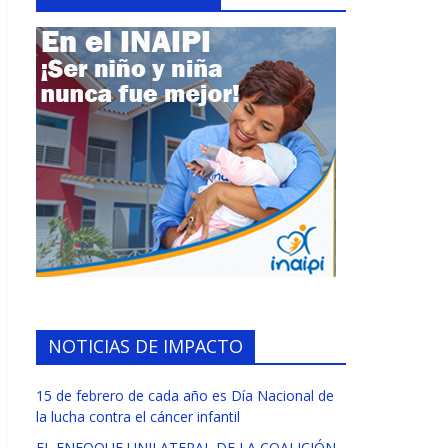
NOTICIAS DE IMPACTO
15 de febrero de cada año es Día Nacional de
la lucha contra el cáncer infantil
EL ENFOQUE UNILATERAL DE LA COALICIÓN