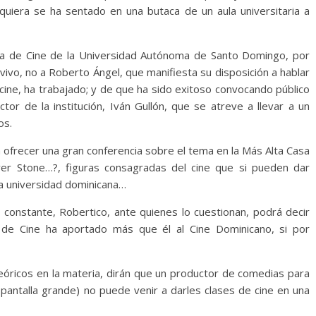
quiera se ha sentado en una butaca de un aula universitaria a
ela de Cine de la Universidad Autónoma de Santo Domingo, por
vivo, no a Roberto Ángel, que manifiesta su disposición a hablar
cine, ha trabajado; y de que ha sido exitoso convocando público
ector de la institución, Iván Gullón, que se atreve a llevar a un
os.
 ofrecer una gran conferencia sobre el tema en la Más Alta Casa
ver Stone…?, figuras consagradas del cine que si pueden dar
a universidad dominicana…
 constante, Robertico, ante quienes lo cuestionan, podrá decir
 de Cine ha aportado más que él al Cine Dominicano, si por
eóricos en la materia, dirán que un productor de comedias para
 pantalla grande) no puede venir a darles clases de cine en una