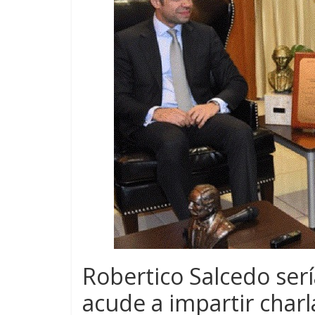
Robertico Salcedo ser
acude a impartir charl