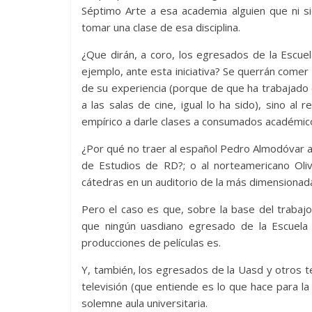
Séptimo Arte a esa academia alguien que ni si
tomar una clase de esa disciplina.
¿Que dirán, a coro, los egresados de la Escu
ejemplo, ante esta iniciativa? Se querrán comer 
de su experiencia (porque de que ha trabajado 
a las salas de cine, igual lo ha sido), sino al r
empírico a darle clases a consumados académic
¿Por qué no traer al español Pedro Almodóvar a
de Estudios de RD?; o al norteamericano Oli
cátedras en un auditorio de la más dimensionad
Pero el caso es que, sobre la base del trabajo
que ningún uasdiano egresado de la Escuela
producciones de películas es.
Y, también, los egresados de la Uasd y otros t
televisión (que entiende es lo que hace para la
solemne aula universitaria.