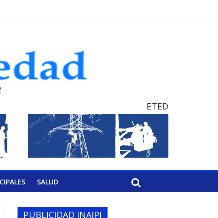
ETED
CIPALES
SALUD
PUBLICIDAD INAIPI