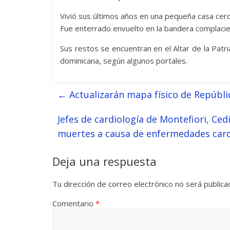
Vivió sus últimos años en una pequeña casa cerc
Fue enterrado envuelto en la bandera complacie
Sus restos se encuentran en el Altar de la Pat
dominicana, según algunos portales.
←
Actualizarán mapa físico de Repúbl
Jefes de cardiología de Montefiori, Ced
muertes a causa de enfermedades card
Deja una respuesta
Tu dirección de correo electrónico no será publica
Comentario
*