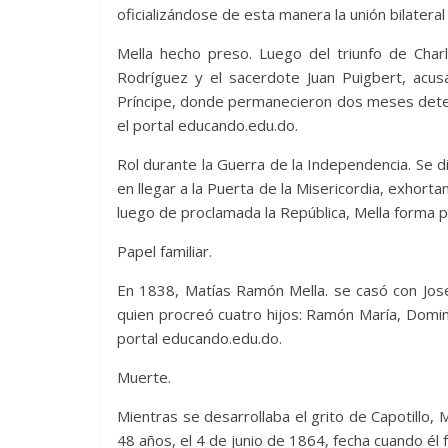
oficializándose de esta manera la unión bilatera
Mella hecho preso. Luego del triunfo de Char
Rodríguez y el sacerdote Juan Puigbert, acusá
Príncipe, donde permanecieron dos meses deten
el portal educando.edu.do.
Rol durante la Guerra de la Independencia. Se 
en llegar a la Puerta de la Misericordia, exhort
luego de proclamada la República, Mella forma p
Papel familiar.
En 1838, Matías Ramón Mella. se casó con Josef
quien procreó cuatro hijos: Ramón María, Domin
portal educando.edu.do.
Muerte.
Mientras se desarrollaba el grito de Capotillo, 
48 años, el 4 de junio de 1864, fecha cuando él 