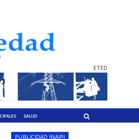
ETED
CIPALES
SALUD
PUBLICIDAD INAIPI