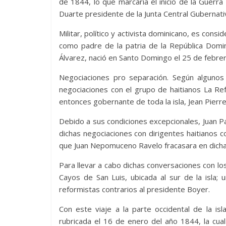
de 1844, lo que marcaría el inicio de la Guer
Duarte presidente de la Junta Central Gubernati
Militar, político y activista dominicano, es cons
como padre de la patria de la República Domini
Álvarez, nació en Santo Domingo el 25 de febre
Negociaciones pro separación. Según algunos 
negociaciones con el grupo de haitianos La Re
entonces gobernante de toda la isla, Jean Pierr
Debido a sus condiciones excepcionales, Juan P
dichas negociaciones con dirigentes haitianos c
que Juan Nepomuceno Ravelo fracasara en dicha
Para llevar a cabo dichas conversaciones con los 
Cayos de San Luis, ubicada al sur de la isla; 
reformistas contrarios al presidente Boyer.
Con este viaje a la parte occidental de la isl
rubricada el 16 de enero del año 1844, la cual