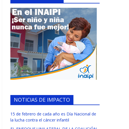
NOTICIAS DE IMPACTO
15 de febrero de cada año es Día Nacional de
la lucha contra el cáncer infantil
EL ENFOQUE UNILATERAL DE LA COALICIÓN