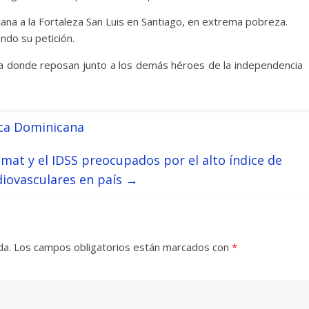
ana a la Fortaleza San Luis en Santiago, en extrema pobreza.
ndo su petición.
ria donde reposan junto a los demás héroes de la independencia
ica Dominicana
imat y el IDSS preocupados por el alto índice de
iovasculares en país
→
da.
Los campos obligatorios están marcados con
*