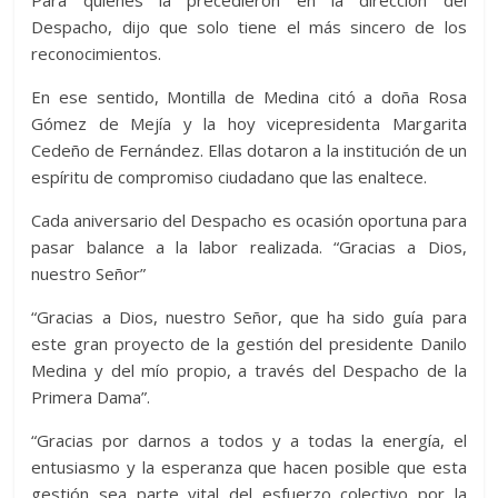
Para quienes la precedieron en la dirección del
Despacho, dijo que solo tiene el más sincero de los
reconocimientos.
En ese sentido, Montilla de Medina citó a doña Rosa
Gómez de Mejía y la hoy vicepresidenta Margarita
Cedeño de Fernández. Ellas dotaron a la institución de un
espíritu de compromiso ciudadano que las enaltece.
Cada aniversario del Despacho es ocasión oportuna para
pasar balance a la labor realizada. “Gracias a Dios,
nuestro Señor”
“Gracias a Dios, nuestro Señor, que ha sido guía para
este gran proyecto de la gestión del presidente Danilo
Medina y del mío propio, a través del Despacho de la
Primera Dama”.
“Gracias por darnos a todos y a todas la energía, el
entusiasmo y la esperanza que hacen posible que esta
gestión sea parte vital del esfuerzo colectivo por la