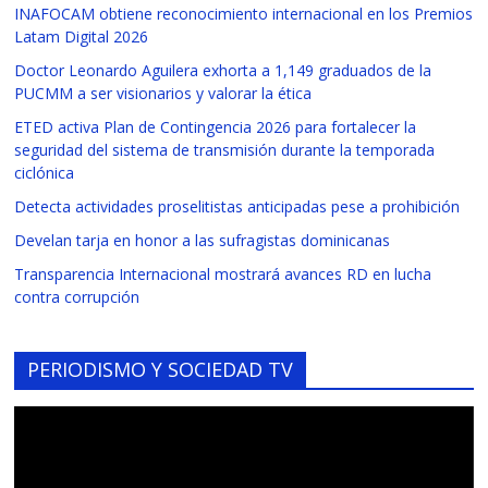
INAFOCAM obtiene reconocimiento internacional en los Premios
Latam Digital 2026
Doctor Leonardo Aguilera exhorta a 1,149 graduados de la
PUCMM a ser visionarios y valorar la ética
ETED activa Plan de Contingencia 2026 para fortalecer la
seguridad del sistema de transmisión durante la temporada
ciclónica
Detecta actividades proselitistas anticipadas pese a prohibición
Develan tarja en honor a las sufragistas dominicanas
Transparencia Internacional mostrará avances RD en lucha
contra corrupción
PERIODISMO Y SOCIEDAD TV
Reproductor
de
vídeo