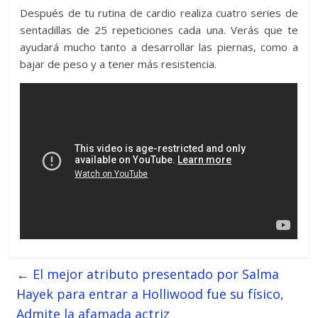
Después de tu rutina de cardio realiza cuatro series de
sentadillas de 25 repeticiones cada una. Verás que te
ayudará mucho tanto a desarrollar las piernas, como a
bajar de peso y a tener más resistencia.
←
El mejor atributo presentado por Salma
Hayek para entrar a Holliwood fue su físico,
Admite la afamada actriz