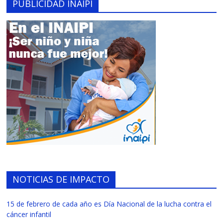
PUBLICIDAD INAIPI
NOTICIAS DE IMPACTO
15 de febrero de cada año es Día Nacional de la lucha contra el
cáncer infantil