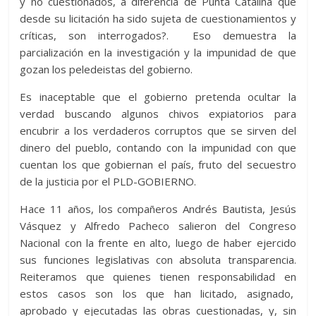
y no cuestionados, a diferencia de Punta Catalina que
desde su licitación ha sido sujeta de cuestionamientos y
críticas, son interrogados?. Eso demuestra la
parcialización en la investigación y la impunidad de que
gozan los peledeistas del gobierno.
Es inaceptable que el gobierno pretenda ocultar la
verdad buscando algunos chivos expiatorios para
encubrir a los verdaderos corruptos que se sirven del
dinero del pueblo, contando con la impunidad con que
cuentan los que gobiernan el país, fruto del secuestro
de la justicia por el PLD-GOBIERNO.
Hace 11 años, los compañeros Andrés Bautista, Jesús
Vásquez y Alfredo Pacheco salieron del Congreso
Nacional con la frente en alto, luego de haber ejercido
sus funciones legislativas con absoluta transparencia.
Reiteramos que quienes tienen responsabilidad en
estos casos son los que han licitado, asignado,
aprobado y ejecutadas las obras cuestionadas, y, sin