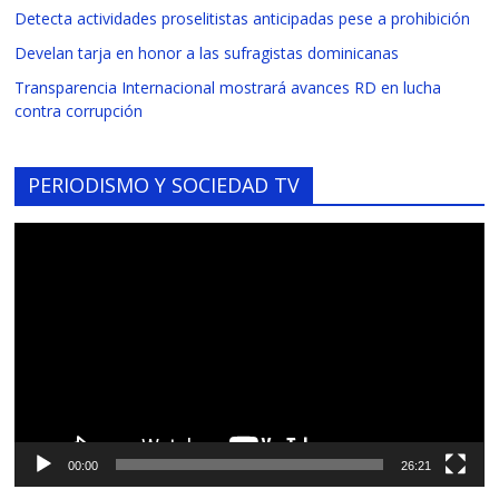
Detecta actividades proselitistas anticipadas pese a prohibición
Develan tarja en honor a las sufragistas dominicanas
Transparencia Internacional mostrará avances RD en lucha
contra corrupción
PERIODISMO Y SOCIEDAD TV
Reproductor
de
vídeo
00:00
26:21