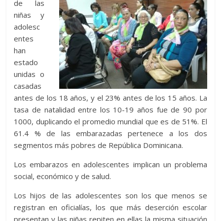
de las
niñas y
adolesc
entes
han
estado
unidas o
casadas
antes de los 18 años, y el 23% antes de los 15 años. La
tasa de natalidad entre los 10-19 años fue de 90 por
1000, duplicando el promedio mundial que es de 51%. El
61.4 % de las embarazadas pertenece a los dos
segmentos más pobres de República Dominicana.
Los embarazos en adolescentes implican un problema
social, económico y de salud.
Los hijos de las adolescentes son los que menos se
registran en oficialías, los que más deserción escolar
presentan y las niñas repiten en ellas la misma situación