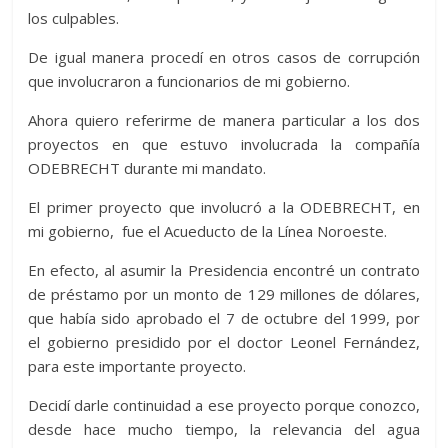
los culpables.
De igual manera procedí en otros casos de corrupción
que involucraron a funcionarios de mi gobierno.
Ahora quiero referirme de manera particular a los dos
proyectos en que estuvo involucrada la compañía
ODEBRECHT durante mi mandato.
El primer proyecto que involucró a la ODEBRECHT, en
mi gobierno, fue el Acueducto de la Línea Noroeste.
En efecto, al asumir la Presidencia encontré un contrato
de préstamo por un monto de 129 millones de dólares,
que había sido aprobado el 7 de octubre del 1999, por
el gobierno presidido por el doctor Leonel Fernández,
para este importante proyecto.
Decidí darle continuidad a ese proyecto porque conozco,
desde hace mucho tiempo, la relevancia del agua