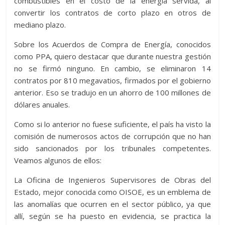
combustibles en el costo de la energía servida, al
convertir los contratos de corto plazo en otros de
mediano plazo.
Sobre los Acuerdos de Compra de Energía, conocidos
como PPA, quiero destacar que durante nuestra gestión
no se firmó ninguno. En cambio, se eliminaron 14
contratos por 810 megavatios, firmados por el gobierno
anterior. Eso se tradujo en un ahorro de 100 millones de
dólares anuales.
Como si lo anterior no fuese suficiente, el país ha visto la
comisión de numerosos actos de corrupción que no han
sido sancionados por los tribunales competentes.
Veamos algunos de ellos:
La Oficina de Ingenieros Supervisores de Obras del
Estado, mejor conocida como OISOE, es un emblema de
las anomalías que ocurren en el sector público, ya que
allí, según se ha puesto en evidencia, se practica la