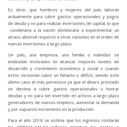
Es decir, que hombres y mujeres del país laboran
arduamente para cubrir gastos operacionales y pagos
de deuda y no para realizar inversiones de capital, lo que
condenaría a la nación dominicana a experimentar un
atraso abismal respecto a otras naciones en el orden de
nuevas inversiones a largo plazo.
Un país, una empresa, una familia o individuo se
endeudan motivados en alcanzar mayores niveles de
desarrollo y crecimiento económico y social o cuando
estos necesitan cubrir un faltante o déficit, siendo este
último caso el más pernicioso ya que el dinero prestado
se destina a cubrir gastos operacionales u honrar
deudas y no para ser invertido en activos a largo plazo
generadores de nuevos empleos, aumentar la demanda
y por supuesto incremento en la producción.
Para el año 2018 se estima que los ingresos rondarán
los RD$601,241.82 millones mientras los gastos o