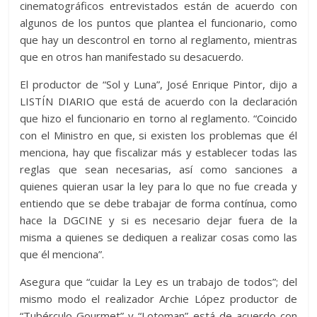
cinematográficos entrevistados están de acuerdo con
algunos de los puntos que plantea el funcionario, como
que hay un descontrol en torno al reglamento, mientras
que en otros han manifestado su desacuerdo.
El productor de “Sol y Luna”, José Enrique Pintor, dijo a
LISTÍN DIARIO que está de acuerdo con la declaración
que hizo el funcionario en torno al reglamento. “Coincido
con el Ministro en que, si existen los problemas que él
menciona, hay que fiscalizar más y establecer todas las
reglas que sean necesarias, así como sanciones a
quienes quieran usar la ley para lo que no fue creada y
entiendo que se debe trabajar de forma contínua, como
hace la DGCINE y si es necesario dejar fuera de la
misma a quienes se dediquen a realizar cosas como las
que él menciona”.
Asegura que “cuidar la Ley es un trabajo de todos”; del
mismo modo el realizador Archie López productor de
“Tubérculo Gourmet” y “Lotoman” está de acuerdo con