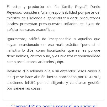
El actor y productor de “La familia Reyna”, Danilo
Reynoso, considera “una irresponsabilidad por parte del
ministro de Hacienda el generalizar y decir productores
locales presentan presupuestos inflados en lugar de
señalar los casos específicos.
Igualmente, calificó de irresponsable a aquellos que
hayan incursionado en esa mala práctica “pues si el
ministro lo dice, como fiscalizador que es, es porque
tiene indicios, ciertos o no, y es nuestra responsabilidad
como productores aclararlos”, dijo.
Reynoso dijo además que a su entender “esos casos a
los que se hace alusión fueron abordados por DGCINE”,
a quienes felicitó por su diligente y constante gestión
por sanear las cosas.
←
”Despacito” no podrá sonar ni en audio ni