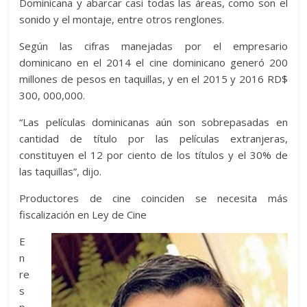
Dominicana y abarcar casi todas las áreas, como son el
sonido y el montaje, entre otros renglones.
Según las cifras manejadas por el empresario
dominicano en el 2014 el cine dominicano generó 200
millones de pesos en taquillas, y en el 2015 y 2016 RD$
300, 000,000.
“Las películas dominicanas aún son sobrepasadas en
cantidad de título por las películas extranjeras,
constituyen el 12 por ciento de los títulos y el 30% de
las taquillas”, dijo.
Productores de cine coinciden se necesita más
fiscalización en Ley de Cine
E
n
re
s