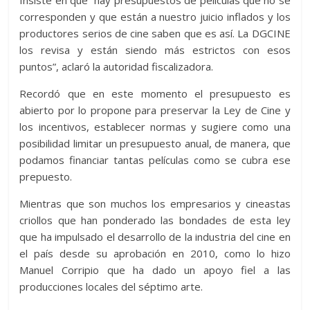
Insiste en que “hay presupuestos de películas que no se
corresponden y que están a nuestro juicio inflados y los
productores serios de cine saben que es así. La DGCINE
los revisa y están siendo más estrictos con esos
puntos”, aclaró la autoridad fiscalizadora.
Recordó que en este momento el presupuesto es
abierto por lo propone para preservar la Ley de Cine y
los incentivos, establecer normas y sugiere como una
posibilidad limitar un presupuesto anual, de manera, que
podamos financiar tantas películas como se cubra ese
prepuesto.
Mientras que son muchos los empresarios y cineastas
criollos que han ponderado las bondades de esta ley
que ha impulsado el desarrollo de la industria del cine en
el país desde su aprobación en 2010, como lo hizo
Manuel Corripio que ha dado un apoyo fiel a las
producciones locales del séptimo arte.