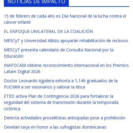
NOTICIAS DE IMPACTO
15 de febrero de cada año es Día Nacional de la lucha contra el
cáncer infantil
EL ENFOQUE UNILATERAL DE LA COALICIÓN
MESCyT y Universidad Albizu apoyarán rehabilitación de reclusos
MESCyT presenta calendario de Consulta Nacional por la
Educación
INAFOCAM obtiene reconocimiento internacional en los Premios
Latam Digital 2026
Doctor Leonardo Aguilera exhorta a 1,149 graduados de la
PUCMM a ser visionarios y valorar la ética
ETED activa Plan de Contingencia 2026 para fortalecer la
seguridad del sistema de transmisión durante la temporada
ciclónica
Detecta actividades proselitistas anticipadas pese a prohibición
Develan tarja en honor a las sufragistas dominicanas