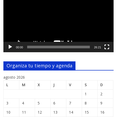
vídeo
00:00
26:21
Organiza tu tiempo y agenda
agosto 2026
L
M
X
J
V
S
D
1
2
3
4
5
6
7
8
9
10
11
12
13
14
15
16