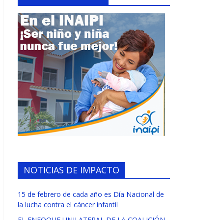
NOTICIAS DE IMPACTO
15 de febrero de cada año es Día Nacional de
la lucha contra el cáncer infantil
EL ENFOQUE UNILATERAL DE LA COALICIÓN