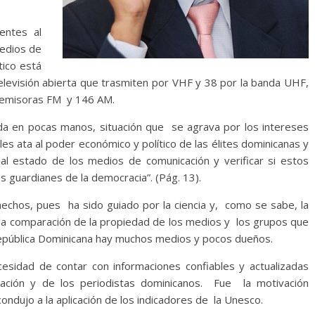
entes al
medios de
tico está
elevisión abierta que trasmiten por VHF y 38 por la banda UHF,
ioemisoras FM y 146 AM.
a en pocas manos, situación que se agrava por los intereses
les ata al poder económico y político de las élites dominicanas y
n al estado de los medios de comunicación y verificar si estos
 guardianes de la democracia”. (Pág. 13).
 hechos, pues ha sido guiado por la ciencia y, como se sabe, la
e la comparación de la propiedad de los medios y los grupos que
 República Dominicana hay muchos medios y pocos dueños.
cesidad de contar con informaciones confiables y actualizadas
cación y de los periodistas dominicanos. Fue la motivación
ondujo a la aplicación de los indicadores de la Unesco.