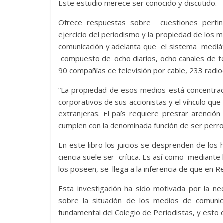
Este estudio merece ser conocido y discutido.
Ofrece respuestas sobre cuestiones pertin
ejercicio del periodismo y la propiedad de los 
comunicación y adelanta que el sistema mediá
compuesto de: ocho diarios, ocho canales de t
90 compañías de televisión por cable, 233 rad
“La propiedad de esos medios está concentrad
corporativos de sus accionistas y el vínculo que 
extranjeras. El país requiere prestar atenció
cumplen con la denominada función de ser perros
En este libro los juicios se desprenden de los
ciencia suele ser crítica. Es así como mediant
los poseen, se llega a la inferencia de que en
Esta investigación ha sido motivada por la ne
sobre la situación de los medios de comuni
fundamental del Colegio de Periodistas, y esto c