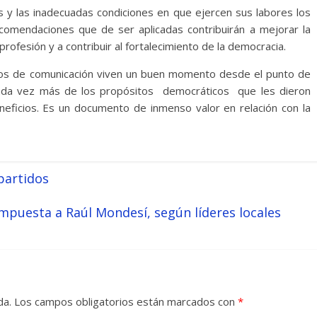
s y las inadecuadas condiciones en que ejercen sus labores los
comendaciones que de ser aplicadas contribuirán a mejorar la
a profesión y a contribuir al fortalecimiento de la democracia.
dios de comunicación viven un buen momento desde el punto de
n cada vez más de los propósitos democráticos que les dieron
eficios. Es un documento de inmenso valor en relación con la
 partidos
mpuesta a Raúl Mondesí, según líderes locales
da.
Los campos obligatorios están marcados con
*