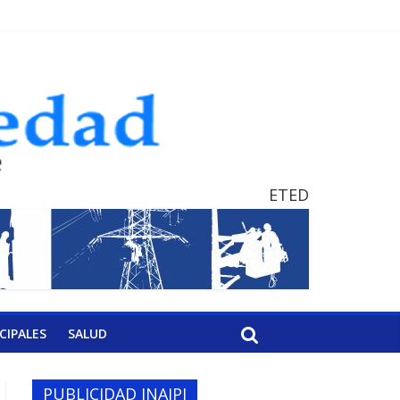
ETED
CIPALES
SALUD
PUBLICIDAD INAIPI