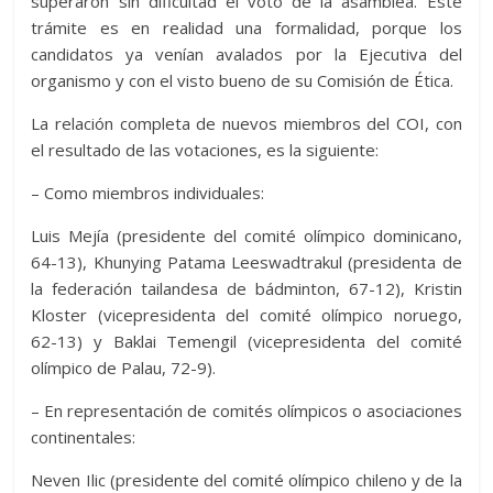
superaron sin dificultad el voto de la asamblea. Este
trámite es en realidad una formalidad, porque los
candidatos ya venían avalados por la Ejecutiva del
organismo y con el visto bueno de su Comisión de Ética.
La relación completa de nuevos miembros del COI, con
el resultado de las votaciones, es la siguiente:
– Como miembros individuales:
Luis Mejía (presidente del comité olímpico dominicano,
64-13), Khunying Patama Leeswadtrakul (presidenta de
la federación tailandesa de bádminton, 67-12), Kristin
Kloster (vicepresidenta del comité olímpico noruego,
62-13) y Baklai Temengil (vicepresidenta del comité
olímpico de Palau, 72-9).
– En representación de comités olímpicos o asociaciones
continentales:
Neven Ilic (presidente del comité olímpico chileno y de la