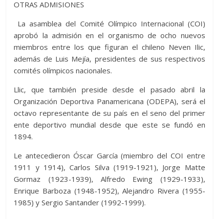
OTRAS ADMISIONES
La asamblea del Comité Olímpico Internacional (COI)
aprobó la admisión en el organismo de ocho nuevos
miembros entre los que figuran el chileno Neven Ilic,
además de Luis Mejía, presidentes de sus respectivos
comités olímpicos nacionales.
Llic, que también preside desde el pasado abril la
Organización Deportiva Panamericana (ODEPA), será el
octavo representante de su país en el seno del primer
ente deportivo mundial desde que este se fundó en
1894.
Le antecedieron Óscar García (miembro del COI entre
1911 y 1914), Carlos Silva (1919-1921), Jorge Matte
Gormaz (1923-1939), Alfredo Ewing (1929-1933),
Enrique Barboza (1948-1952), Alejandro Rivera (1955-
1985) y Sergio Santander (1992-1999).