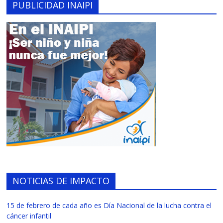
PUBLICIDAD INAIPI
NOTICIAS DE IMPACTO
15 de febrero de cada año es Día Nacional de la lucha contra el
cáncer infantil