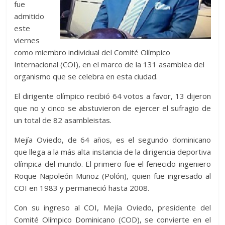
fue
admitido
este
viernes
como miembro individual del Comité Olímpico
Internacional (COI), en el marco de la 131 asamblea del
organismo que se celebra en esta ciudad.
El dirigente olímpico recibió 64 votos a favor, 13 dijeron
que no y cinco se abstuvieron de ejercer el sufragio de
un total de 82 asambleistas.
Mejía Oviedo, de 64 años, es el segundo dominicano
que llega a la más alta instancia de la dirigencia deportiva
olímpica del mundo. El primero fue el fenecido ingeniero
Roque Napoleón Muñoz (Polón), quien fue ingresado al
COI en 1983 y permaneció hasta 2008.
Con su ingreso al COI, Mejía Oviedo, presidente del
Comité Olímpico Dominicano (COD), se convierte en el