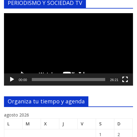
PERIODISMO Y SOCIEDAD TV
Reproductor
de
vídeo
00:00
26:21
Organiza tu tiempo y agenda
agosto 2026
L
M
X
J
V
S
D
1
2