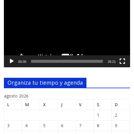
de
vídeo
00:00
26:21
Organiza tu tiempo y agenda
agosto 2026
L
M
X
J
V
S
D
1
2
3
4
5
6
7
8
9