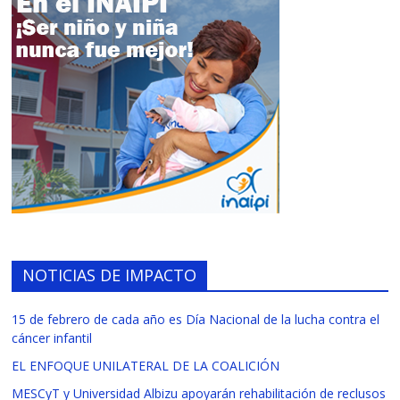
NOTICIAS DE IMPACTO
15 de febrero de cada año es Día Nacional de la lucha contra el
cáncer infantil
EL ENFOQUE UNILATERAL DE LA COALICIÓN
MESCyT y Universidad Albizu apoyarán rehabilitación de reclusos