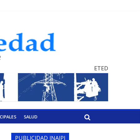
ETED
CIPALES
SALUD
PUBLICIDAD INAIPI