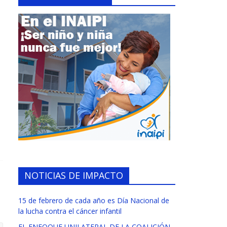
NOTICIAS DE IMPACTO
15 de febrero de cada año es Día Nacional de
la lucha contra el cáncer infantil
EL ENFOQUE UNILATERAL DE LA COALICIÓN