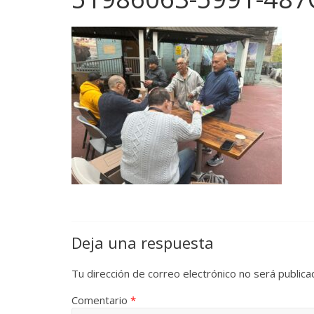
Deja una respuesta
Tu dirección de correo electrónico no será publica
Comentario
*