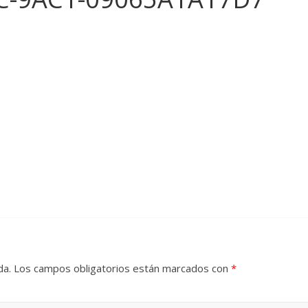
da.
Los campos obligatorios están marcados con
*