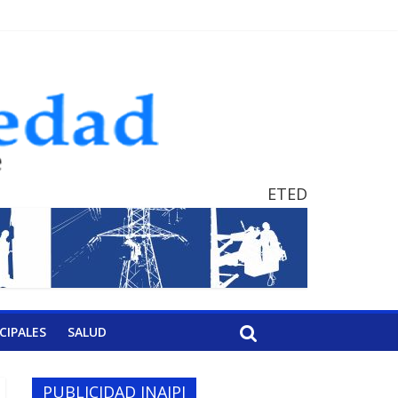
ETED
CIPALES
SALUD
PUBLICIDAD INAIPI