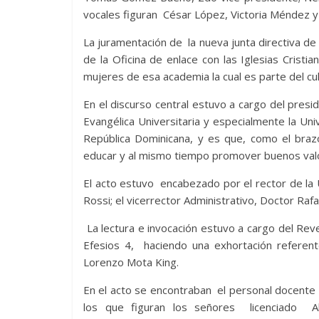
vocales figuran César López, Victoria Méndez y
La juramentación de la nueva junta directiva de
de la Oficina de enlace con las Iglesias Cris
mujeres de esa academia la cual es parte del cul
En el discurso central estuvo a cargo del presid
Evangélica Universitaria y especialmente la Uni
República Dominicana, y es que, como el bra
educar y al mismo tiempo promover buenos val
El acto estuvo encabezado por el rector de la
Rossi; el vicerrector Administrativo, Doctor Raf
La lectura e invocación estuvo a cargo del Re
Efesios 4, haciendo una exhortación referent
Lorenzo Mota King.
En el acto se encontraban el personal docente 
los que figuran los señores licenciado Al