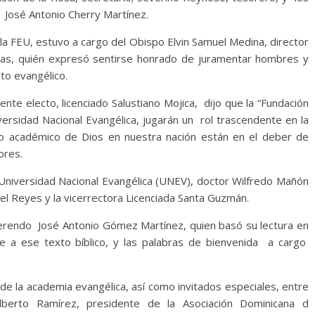
 José Antonio Cherry Martínez.
 la FEU, estuvo a cargo del Obispo Elvin Samuel Medina, director
tianas, quién expresó sentirse honrado de juramentar hombres y
to evangélico.
ente electo, licenciado Salustiano Mojica, dijo que la “Fundación
versidad Nacional Evangélica, jugarán un rol trascendente en la
zo académico de Dios en nuestra nación están en el deber de
ores.
 Universidad Nacional Evangélica (UNEV), doctor Wilfredo Mañón
ael Reyes y la vicerrectora Licenciada Santa Guzmán.
verendo José Antonio Gómez Martínez, quien basó su lectura en
e a ese texto bíblico, y las palabras de bienvenida a cargo
de la academia evangélica, así como invitados especiales, entre
berto Ramírez, presidente de la Asociación Dominicana d