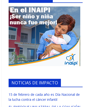
NOTICIAS DE IMPACTO
15 de febrero de cada año es Día Nacional de
la lucha contra el cáncer infantil
EL ENFOQUE UNILATERAL DE LA COALICIÓN