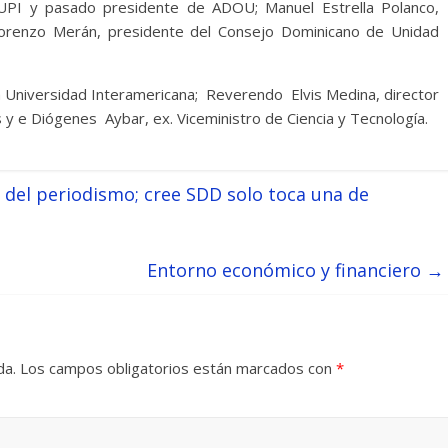
 UPI y pasado presidente de ADOU; Manuel Estrella Polanco,
Lorenzo Merán, presidente del Consejo Dominicano de Unidad
a Universidad Interamericana; Reverendo Elvis Medina, director
as y e Diógenes Aybar, ex. Viceministro de Ciencia y Tecnología.
del periodismo; cree SDD solo toca una de
Entorno económico y financiero
→
da.
Los campos obligatorios están marcados con
*