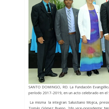
SANTO DOMINGO, RD. La Fundación Evangélica U
período 2017-2019, en un acto celebrado en el S
La misma la integran: Salustiano Mojica, pres
Tomás Gómez Bueno, 2do vice-presidente; Nels