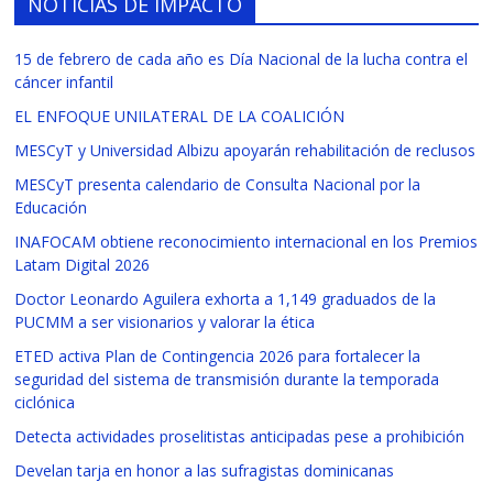
NOTICIAS DE IMPACTO
15 de febrero de cada año es Día Nacional de la lucha contra el
cáncer infantil
EL ENFOQUE UNILATERAL DE LA COALICIÓN
MESCyT y Universidad Albizu apoyarán rehabilitación de reclusos
MESCyT presenta calendario de Consulta Nacional por la
Educación
INAFOCAM obtiene reconocimiento internacional en los Premios
Latam Digital 2026
Doctor Leonardo Aguilera exhorta a 1,149 graduados de la
PUCMM a ser visionarios y valorar la ética
ETED activa Plan de Contingencia 2026 para fortalecer la
seguridad del sistema de transmisión durante la temporada
ciclónica
Detecta actividades proselitistas anticipadas pese a prohibición
Develan tarja en honor a las sufragistas dominicanas