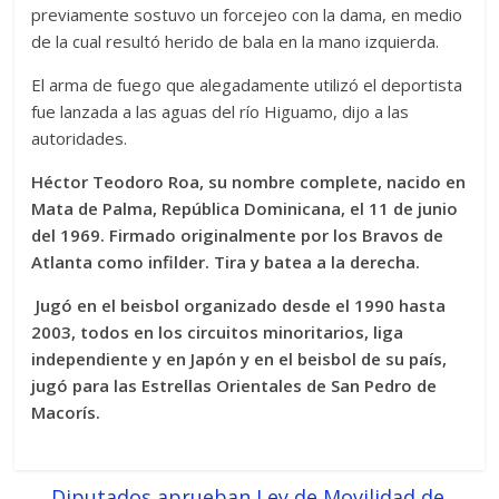
previamente sostuvo un forcejeo con la dama, en medio
de la cual resultó herido de bala en la mano izquierda.
El arma de fuego que alegadamente utilizó el deportista
fue lanzada a las aguas del río Higuamo, dijo a las
autoridades.
Héctor Teodoro Roa, su nombre complete, nacido en
Mata de Palma, República Dominicana, el 11 de junio
del 1969. Firmado originalmente por los Bravos de
Atlanta como infilder. Tira y batea a la derecha.
Jugó en el beisbol organizado desde el 1990 hasta
2003, todos en los circuitos minoritarios, liga
independiente y en Japón y en el beisbol de su país,
jugó para las Estrellas Orientales de San Pedro de
Macorís.
←
Diputados aprueban Ley de Movilidad de