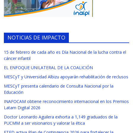
NOTICIAS DE IMPACTO
15 de febrero de cada año es Día Nacional de la lucha contra el
cáncer infantil
EL ENFOQUE UNILATERAL DE LA COALICIÓN
MESCyT y Universidad Albizu apoyarán rehabilitación de reclusos
MESCyT presenta calendario de Consulta Nacional por la
Educación
INAFOCAM obtiene reconocimiento internacional en los Premios
Latam Digital 2026
Doctor Leonardo Aguilera exhorta a 1,149 graduados de la
PUCMM a ser visionarios y valorar la ética
ETED activa Plan de Contingencia 2026 para fortalecer la