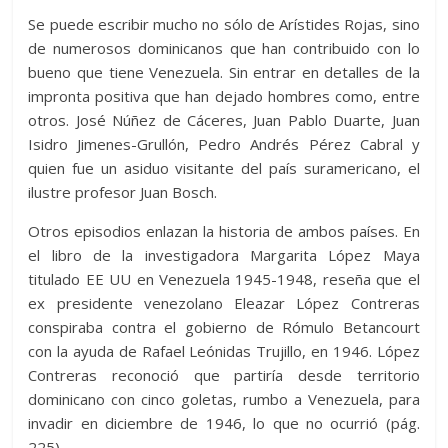
Se puede escribir mucho no sólo de Arístides Rojas, sino
de numerosos dominicanos que han contribuido con lo
bueno que tiene Venezuela. Sin entrar en detalles de la
impronta positiva que han dejado hombres como, entre
otros. José Núñez de Cáceres, Juan Pablo Duarte, Juan
Isidro Jimenes-Grullón, Pedro Andrés Pérez Cabral y
quien fue un asiduo visitante del país suramericano, el
ilustre profesor Juan Bosch.
Otros episodios enlazan la historia de ambos países. En
el libro de la investigadora Margarita López Maya
titulado EE UU en Venezuela 1945-1948, reseña que el
ex presidente venezolano Eleazar López Contreras
conspiraba contra el gobierno de Rómulo Betancourt
con la ayuda de Rafael Leónidas Trujillo, en 1946. López
Contreras reconoció que partiría desde territorio
dominicano con cinco goletas, rumbo a Venezuela, para
invadir en diciembre de 1946, lo que no ocurrió (pág.
225).