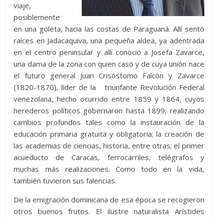
viaje,
posiblemente
en una goleta, hacia las costas de Paraguaná. Allí sentó
raíces en Jadacaquiva, una pequeña aldea, ya adentrada
en el centro peninsular y allí conoció a Josefa Zavarce,
una dama de la zona con quien casó y de cuya unión nace
el futuro general Juan Crisóstomo Falcón y Zavarce
(1820-1870), líder de la triunfante Revolución Federal
venezolana, hecho ocurrido entre 1859 y 1864, cuyos
herederos políticos gobernaron hasta 1899; realizando
cambios profundos tales como la instauración de la
educación primaria gratuita y obligatoria; la creación de
las academias de ciencias, historia, entre otras; el primer
acueducto de Caracas, ferrocarriles, telégrafos y
muchas más realizaciones. Como todo en la vida,
también tuvieron sus falencias.
De la emigración dominicana de esa época se recogieron
otros buenos frutos. El ilustre naturalista Arístides