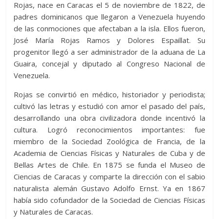
Rojas, nace en Caracas el 5 de noviembre de 1822, de
padres dominicanos que llegaron a Venezuela huyendo
de las conmociones que afectaban a la isla. Ellos fueron,
José María Rojas Ramos y Dolores Espaillat. Su
progenitor llegó a ser administrador de la aduana de La
Guaira, concejal y diputado al Congreso Nacional de
Venezuela.
Rojas se convirtió en médico, historiador y periodista;
cultivó las letras y estudió con amor el pasado del país,
desarrollando una obra civilizadora donde incentivó la
cultura. Logró reconocimientos importantes: fue
miembro de la Sociedad Zoológica de Francia, de la
Academia de Ciencias Físicas y Naturales de Cuba y de
Bellas Artes de Chile. En 1875 se funda el Museo de
Ciencias de Caracas y comparte la dirección con el sabio
naturalista alemán Gustavo Adolfo Ernst. Ya en 1867
había sido cofundador de la Sociedad de Ciencias Físicas
y Naturales de Caracas.