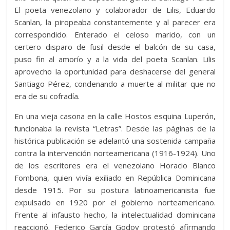
El poeta venezolano y colaborador de Lilis, Eduardo
Scanlan, la piropeaba constantemente y al parecer era
correspondido. Enterado el celoso marido, con un
certero disparo de fusil desde el balcón de su casa,
puso fin al amorío y a la vida del poeta Scanlan. Lilis
aprovecho la oportunidad para deshacerse del general
Santiago Pérez, condenando a muerte al militar que no
era de su cofradía.
En una vieja casona en la calle Hostos esquina Luperón,
funcionaba la revista “Letras”. Desde las páginas de la
histórica publicación se adelantó una sostenida campaña
contra la intervención norteamericana (1916-1924). Uno
de los escritores era el venezolano Horacio Blanco
Fombona, quien vivía exiliado en República Dominicana
desde 1915. Por su postura latinoamericanista fue
expulsado en 1920 por el gobierno norteamericano.
Frente al infausto hecho, la intelectualidad dominicana
reaccionó. Federico García Godoy protestó afirmando