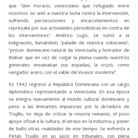
que “don Horacio, venezolano que refugiado entre
nosotros se unió a nuestra lucha contra la intervención,
sufriendo persecuciones y encarcelamientos en
represalia por sus actividades periodísticas en contra de
los interventores”. Américo Lugo, se sumó a la
indignación, llamándolo “paladín de nuestra soberanía”,
“prócer dominicano natural de Venezuela y honrador de
Bolívar que en vez de colgar la pluma cuando nuestros
generales envainaban sus espadas, la cruzó, como
vengador acero, con el sable del invasor insolente”.
En 1942 regresó a República Dominicana con un cargo
diplomático representando a Venezuela. En esa época
se integra nuevamente al mundo cultural dominicano y
pese a las limitantes impuestas por la dictadura de
Trujillo, no deja de criticar la miseria reinante, el poco
apoyo oficial a la cultura, el atraso en la industria y poner
de bulto otras realidades de ese tiempo. Se enfrenta a
Petán Trujillo en un juicio en tribunales, con plena