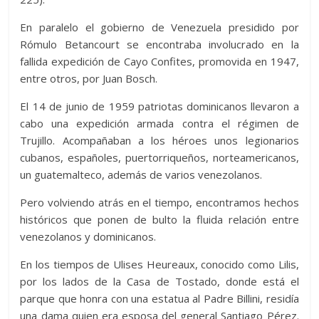
En paralelo el gobierno de Venezuela presidido por
Rómulo Betancourt se encontraba involucrado en la
fallida expedición de Cayo Confites, promovida en 1947,
entre otros, por Juan Bosch.
El 14 de junio de 1959 patriotas dominicanos llevaron a
cabo una expedición armada contra el régimen de
Trujillo. Acompañaban a los héroes unos legionarios
cubanos, españoles, puertorriqueños, norteamericanos,
un guatemalteco, además de varios venezolanos.
Pero volviendo atrás en el tiempo, encontramos hechos
históricos que ponen de bulto la fluida relación entre
venezolanos y dominicanos.
En los tiempos de Ulises Heureaux, conocido como Lilis,
por los lados de la Casa de Tostado, donde está el
parque que honra con una estatua al Padre Billini, residía
una dama quien era esposa del general Santiago Pérez.