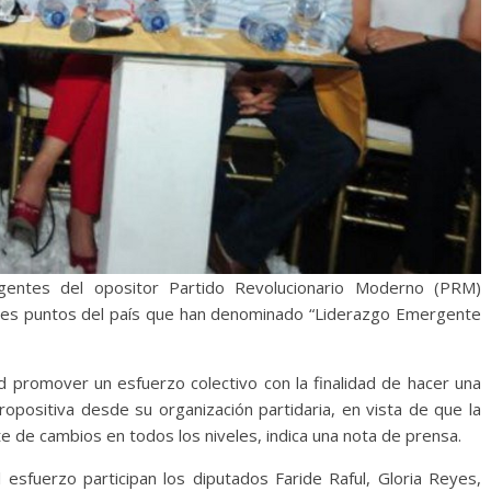
ntes del opositor Partido Revolucionario Moderno (PRM)
tes puntos del país que han denominado “Liderazgo Emergente
dad promover un esfuerzo colectivo con la finalidad de hacer una
propositiva desde su organización partidaria, en vista de que la
 de cambios en todos los niveles, indica una nota de prensa.
sfuerzo participan los diputados Faride Raful, Gloria Reyes,