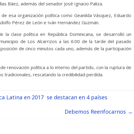
lías Báez, además del senador José Ignacio Paliza.
 de esa organización política como Geanilda Vásquez, Eduardo
, Adolfo Pérez de León e Iván Hernández Guzmán.
 la clase política en República Dominicana, se desarrolló un
municipio de Los Alcarrizos a las 6:00 de la tarde del pasado
xposición de cinco minutos cada uno, además de la participación
 renovación política a lo interno del partido, con la ruptura de
s tradicionales, rescatando la credibilidad perdida.
a Latina en 2017 se destacan en 4 países
Debemos Reenfocarnos
→