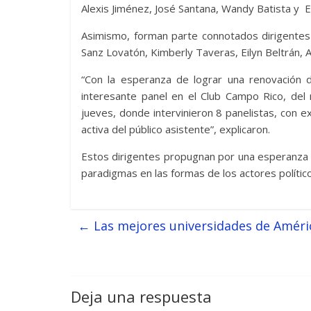
Alexis Jiménez, José Santana, Wandy Batista y E
Asimismo, forman parte connotados dirigentes
Sanz Lovatón, Kimberly Taveras, Eilyn Beltrán
“Con la esperanza de lograr una renovación de
interesante panel en el Club Campo Rico, del 
jueves, donde intervinieron 8 panelistas, con e
activa del público asistente”, explicaron.
Estos dirigentes propugnan por una esperanza de
paradigmas en las formas de los actores político
←
Las mejores universidades de Améric
Deja una respuesta