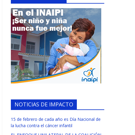
NOTICIAS DE IMPACTO
15 de febrero de cada año es Día Nacional de
la lucha contra el cáncer infantil
EL ENFOQUE UNILATERAL DE LA COALICIÓN