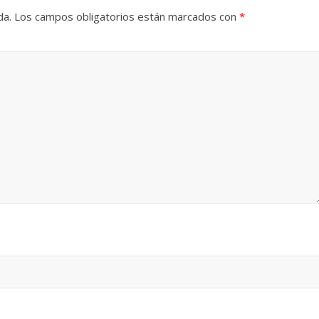
da.
Los campos obligatorios están marcados con
*