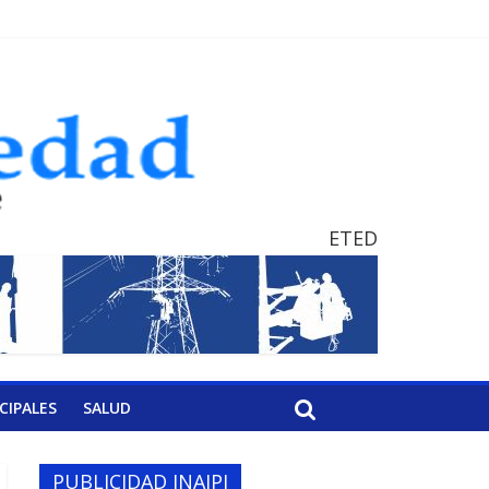
ETED
CIPALES
SALUD
PUBLICIDAD INAIPI