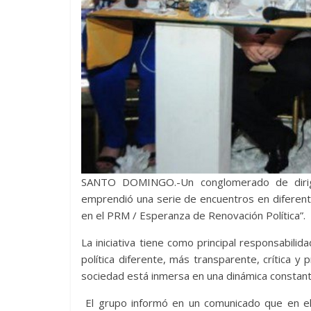
SANTO DOMINGO.-Un conglomerado de dirige
emprendió una serie de encuentros en diferen
en el PRM / Esperanza de Renovación Política”.
La iniciativa tiene como principal responsabili
política diferente, más transparente, crítica y 
sociedad está inmersa en una dinámica constante
El grupo informó en un comunicado que en el e