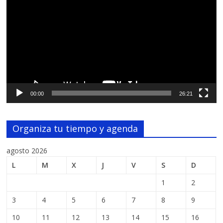
de
vídeo
00:00
26:21
Organiza tu tiempo y agenda
agosto 2026
L
M
X
J
V
S
D
1
2
3
4
5
6
7
8
9
10
11
12
13
14
15
16