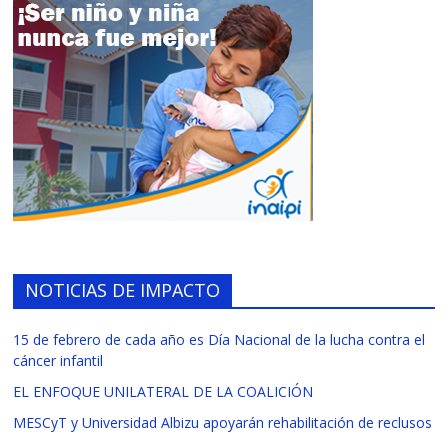
NOTICIAS DE IMPACTO
15 de febrero de cada año es Día Nacional de la lucha contra el
cáncer infantil
EL ENFOQUE UNILATERAL DE LA COALICIÓN
MESCyT y Universidad Albizu apoyarán rehabilitación de reclusos