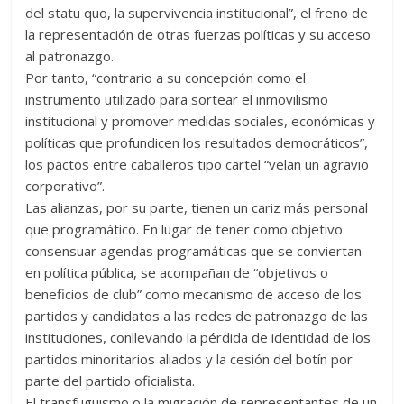
del statu quo, la supervivencia institucional”, el freno de
la representación de otras fuerzas políticas y su acceso
al patronazgo.
Por tanto, “contrario a su concepción como el
instrumento utilizado para sortear el inmovilismo
institucional y promover medidas sociales, económicas y
políticas que profundicen los resultados democráticos”,
los pactos entre caballeros tipo cartel “velan un agravio
corporativo”.
Las alianzas, por su parte, tienen un cariz más personal
que programático. En lugar de tener como objetivo
consensuar agendas programáticas que se conviertan
en política pública, se acompañan de “objetivos o
beneficios de club” como mecanismo de acceso de los
partidos y candidatos a las redes de patronazgo de las
instituciones, conllevando la pérdida de identidad de los
partidos minoritarios aliados y la cesión del botín por
parte del partido oficialista.
El transfuguismo o la migración de representantes de un