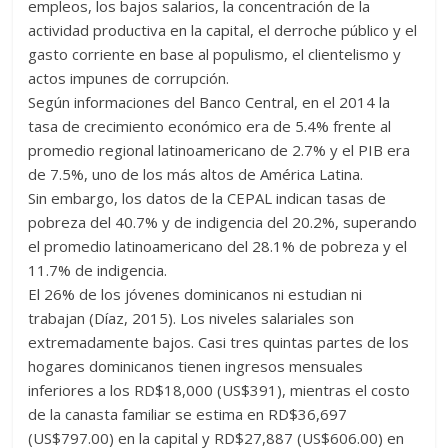
empleos, los bajos salarios, la concentración de la
actividad productiva en la capital, el derroche público y el
gasto corriente en base al populismo, el clientelismo y
actos impunes de corrupción.
Según informaciones del Banco Central, en el 2014 la
tasa de crecimiento económico era de 5.4% frente al
promedio regional latinoamericano de 2.7% y el PIB era
de 7.5%, uno de los más altos de América Latina.
Sin embargo, los datos de la CEPAL indican tasas de
pobreza del 40.7% y de indigencia del 20.2%, superando
el promedio latinoamericano del 28.1% de pobreza y el
11.7% de indigencia.
El 26% de los jóvenes dominicanos ni estudian ni
trabajan (Díaz, 2015). Los niveles salariales son
extremadamente bajos. Casi tres quintas partes de los
hogares dominicanos tienen ingresos mensuales
inferiores a los RD$18,000 (US$391), mientras el costo
de la canasta familiar se estima en RD$36,697
(US$797.00) en la capital y RD$27,887 (US$606.00) en