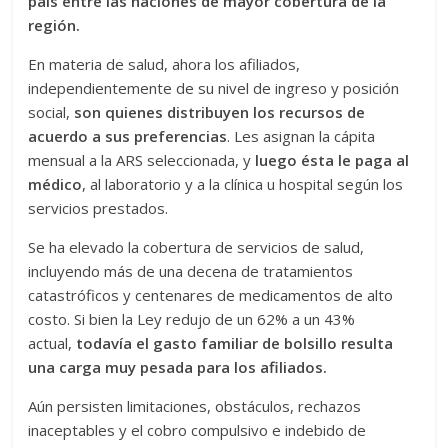
país entre las naciones de mayor cobertura de la
región.
En materia de salud, ahora los afiliados,
independientemente de su nivel de ingreso y posición
social,
son quienes distribuyen los recursos de
acuerdo a sus preferencias
. Les asignan la cápita
mensual a la ARS seleccionada, y
luego ésta le paga al
médico
, al laboratorio y a la clínica u hospital según los
servicios prestados.
Se ha elevado la cobertura de servicios de salud,
incluyendo más de una decena de tratamientos
catastróficos y centenares de medicamentos de alto
costo. Si bien la Ley redujo de un 62% a un 43%
actual,
todavía el gasto familiar de bolsillo resulta
una carga muy pesada para los afiliados.
Aún persisten limitaciones, obstáculos, rechazos
inaceptables y el cobro compulsivo e indebido de