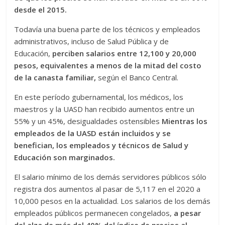
desde el 2015.
Todavía una buena parte de los técnicos y empleados
administrativos, incluso de Salud Pública y de
Educación,
perciben salarios entre 12,100 y 20,000
pesos, equivalentes a menos de la mitad del costo
de la canasta familiar,
según el Banco Central.
En este período gubernamental, los médicos, los
maestros y la UASD han recibido aumentos entre un
55% y un 45%, desigualdades ostensibles
Mientras los
empleados de la UASD están incluidos y se
benefician, los empleados y técnicos de Salud y
Educación son marginados.
El salario mínimo de los demás servidores públicos sólo
registra dos aumentos al pasar de 5,117 en el 2020 a
10,000 pesos en la actualidad. Los salarios de los demás
empleados públicos permanecen congelados,
a pesar
del alza de más del 40% del índice de precios al