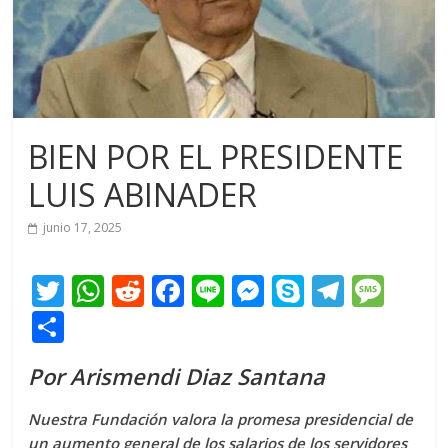
BIEN POR EL PRESIDENTE
LUIS ABINADER
junio 17, 2025
T
W
R
F
Li
M
S
T
M
w
h
e
ac
n
e
k
el
e
C
itt
at
d
e
e
ss
y
e
ss
o
Por Arismendi Diaz Santana
er
s
di
b
e
p
gr
a
m
A
t
o
n
e
a
g
p
Nuestra Fundación valora la promesa presidencial de
un aumento general de los salarios de los servidores