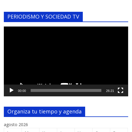
PERIODISMO Y SOCIEDAD TV
Reproductor
de
vídeo
00:00
26:21
Organiza tu tiempo y agenda
agosto 2026