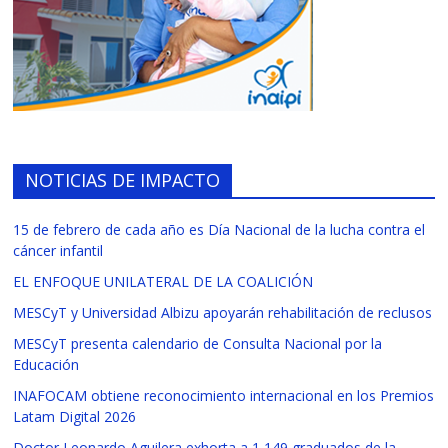
NOTICIAS DE IMPACTO
15 de febrero de cada año es Día Nacional de la lucha contra el
cáncer infantil
EL ENFOQUE UNILATERAL DE LA COALICIÓN
MESCyT y Universidad Albizu apoyarán rehabilitación de reclusos
MESCyT presenta calendario de Consulta Nacional por la
Educación
INAFOCAM obtiene reconocimiento internacional en los Premios
Latam Digital 2026
Doctor Leonardo Aguilera exhorta a 1,149 graduados de la