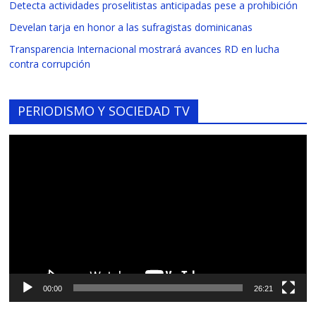
Detecta actividades proselitistas anticipadas pese a prohibición
Develan tarja en honor a las sufragistas dominicanas
Transparencia Internacional mostrará avances RD en lucha
contra corrupción
PERIODISMO Y SOCIEDAD TV
Reproductor
de
vídeo
00:00
26:21