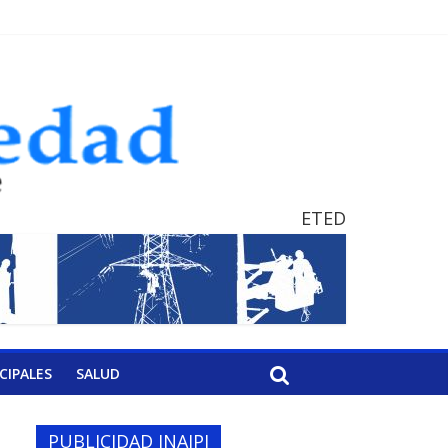
ETED
CIPALES
SALUD
PUBLICIDAD INAIPI