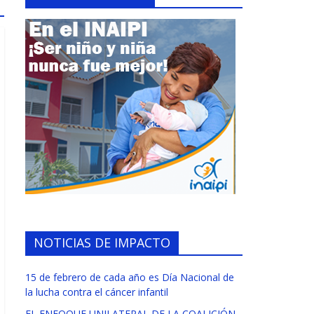
NOTICIAS DE IMPACTO
15 de febrero de cada año es Día Nacional de
la lucha contra el cáncer infantil
EL ENFOQUE UNILATERAL DE LA COALICIÓN