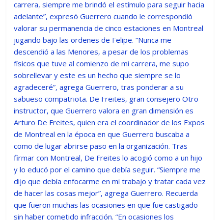
carrera, siempre me brindó el estímulo para seguir hacia
adelante”, expresó Guerrero cuando le correspondió
valorar su permanencia de cinco estaciones en Montreal
jugando bajo las ordenes de Felipe. “Nunca me
descendió a las Menores, a pesar de los problemas
físicos que tuve al comienzo de mi carrera, me supo
sobrellevar y este es un hecho que siempre se lo
agradeceré”, agrega Guerrero, tras ponderar a su
sabueso compatriota. De Freites, gran consejero Otro
instructor, que Guerrero valora en gran dimensión es
Arturo De Freites, quien era el coordinador de los Expos
de Montreal en la época en que Guerrero buscaba a
como de lugar abrirse paso en la organización. Tras
firmar con Montreal, De Freites lo acogió como a un hijo
y lo educó por el camino que debía seguir. “Siempre me
dijo que debía enfocarme en mi trabajo y tratar cada vez
de hacer las cosas mejor”, agrega Guerrero. Recuerda
que fueron muchas las ocasiones en que fue castigado
sin haber cometido infracción. “En ocasiones los