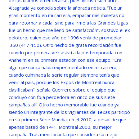
de los últimos en enterarse, pues incluso su madre,
Altagracia ya conocía sobre la añorada noticia. “Fue un
gran momento en mi carrera, empacar mis maletas no
para retornar a cada, sino para irme a las Grandes Ligas
fue un hecho que me llenó de satisfacción”, sostuvo el ex
pelotero, quien ese año de 1996 venía de promediar
.360 (417-150). Otro hecho de grata recordación fue
cuando por primera vez asistí a la postemporada con
Anaheim en su primera estación con ese equipo. “Era
algo que nunca había experimentado en mi carrera,
cuando culminaba la serie regular siempre tenía que
venir al país, porque los Expos de Montreal nunca
clasificaban”, señala Guerrero sobre el equipo que
concluyó con foja perdedora en cinco de sus siete
campañas allí. Otro hecho memorable fue cuando ya
siendo un integrante de los Vigilantes de Texas participó
en su primera Serie Mundial en el 2010, a pesar de que
apenas bateó de 14-1. Montreal 2000, su mejor
campaña Tras mencionar la que considera su mejor