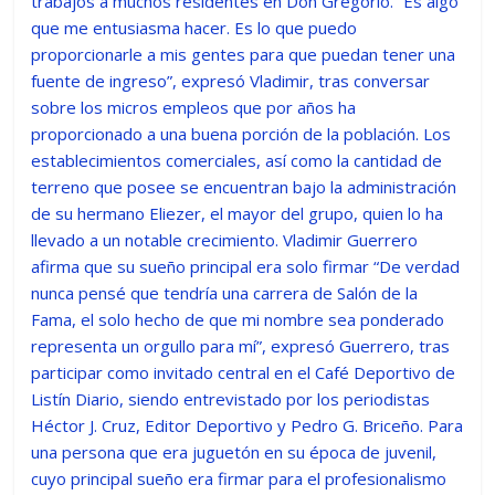
trabajos a muchos residentes en Don Gregorio. “Es algo
que me entusiasma hacer. Es lo que puedo
proporcionarle a mis gentes para que puedan tener una
fuente de ingreso”, expresó Vladimir, tras conversar
sobre los micros empleos que por años ha
proporcionado a una buena porción de la población. Los
establecimientos comerciales, así como la cantidad de
terreno que posee se encuentran bajo la administración
de su hermano Eliezer, el mayor del grupo, quien lo ha
llevado a un notable crecimiento. Vladimir Guerrero
afirma que su sueño principal era solo firmar “De verdad
nunca pensé que tendría una carrera de Salón de la
Fama, el solo hecho de que mi nombre sea ponderado
representa un orgullo para mí”, expresó Guerrero, tras
participar como invitado central en el Café Deportivo de
Listín Diario, siendo entrevistado por los periodistas
Héctor J. Cruz, Editor Deportivo y Pedro G. Briceño. Para
una persona que era juguetón en su época de juvenil,
cuyo principal sueño era firmar para el profesionalismo