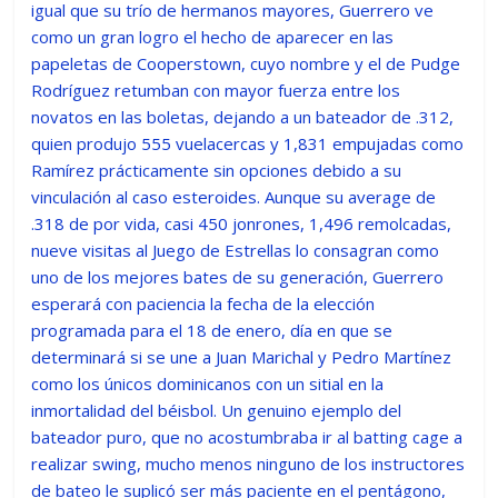
igual que su trío de hermanos mayores, Guerrero ve
como un gran logro el hecho de aparecer en las
papeletas de Cooperstown, cuyo nombre y el de Pudge
Rodríguez retumban con mayor fuerza entre los
novatos en las boletas, dejando a un bateador de .312,
quien produjo 555 vuelacercas y 1,831 empujadas como
Ramírez prácticamente sin opciones debido a su
vinculación al caso esteroides. Aunque su average de
.318 de por vida, casi 450 jonrones, 1,496 remolcadas,
nueve visitas al Juego de Estrellas lo consagran como
uno de los mejores bates de su generación, Guerrero
esperará con paciencia la fecha de la elección
programada para el 18 de enero, día en que se
determinará si se une a Juan Marichal y Pedro Martínez
como los únicos dominicanos con un sitial en la
inmortalidad del béisbol. Un genuino ejemplo del
bateador puro, que no acostumbraba ir al batting cage a
realizar swing, mucho menos ninguno de los instructores
de bateo le suplicó ser más paciente en el pentágono,