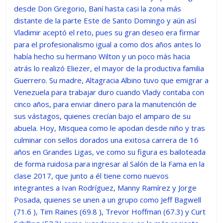
desde Don Gregorio, Baní hasta casi la zona más
distante de la parte Este de Santo Domingo y aún así
Vladimir aceptó el reto, pues su gran deseo era firmar
para el profesionalismo igual a como dos años antes lo
había hecho su hermano Wilton y un poco más hacia
atrás lo realizó Eliezer, el mayor de la productiva familia
Guerrero. Su madre, Altagracia Albino tuvo que emigrar a
Venezuela para trabajar duro cuando Vlady contaba con
cinco años, para enviar dinero para la manutención de
sus vástagos, quienes crecían bajo el amparo de su
abuela. Hoy, Misquea como le apodan desde niño y tras
culminar con sellos dorados una exitosa carrera de 16
años en Grandes Ligas, ve como su figura es bailoteada
de forma ruidosa para ingresar al Salón de la Fama en la
clase 2017, que junto a él tiene como nuevos
integrantes a Ivan Rodríguez, Manny Ramírez y Jorge
Posada, quienes se unen a un grupo como Jeff Bagwell
(71.6 ), Tim Raines (69.8 ), Trevor Hoffman (67.3) y Curt