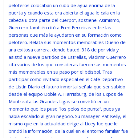
peloteros colocaban un cubo de agua encima de la
puerta y cuando esta era abierta el agua le caía en la
cabeza u otra parte del cuerpo”, sostiene. Asimismo,
Guerrero también citó a Fred Ferreiras entre las
personas que más le ayudaron en su formación como
pelotero. Relata sus momentos memorables Dueño de
una exitosa carrera, donde bateó .318 de por vida y
asistió a nueve partidos de Estrellas, Vladimir Guerrero
cita varios de los que consideras fueron sus momentos
más memorables en su paso por el béisbol. Tras
participar como invitado especial en el Café Deportivo
de Listín Diario el futuro inmortal señala que ser subido
desde el equipo Doble A, Harrisburg, de los Expos de
Montreal a las Grandes Ligas se convirtió en un
momento que les puso “los pelos de punta”, pues ya
había escalado al gran negocio. Su manager Pat Kelly, el
mismo que en la actualidad dirige al Licey fue que le
brindó la información, de la cual en el entorno familiar fue