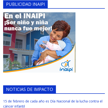
PUBLICIDAD INAIPI
NOTICIAS DE IMPACTO
15 de febrero de cada año es Día Nacional de la lucha contra el
cáncer infantil