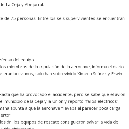
e La Ceja y Abejorral.
e de 75 personas. Entre los seis supervivientes se encuentran:
fensa del equipo.
los miembros de la tripulación de la aeronave, informa el diario
que eran bolivianos, solo han sobrevivido Ximena Suárez y Erwin
xacta que ha provocado el accidente, pero se sabe que el avión
municipio de la Ceja y la Unión y reportó “fallos eléctricos”,
emana apunta a que la aeronave “llevaba al parecer poca carga
erto”.
osión, los equipos de rescate consiguieron salvar la vida de
avión siniestrado.