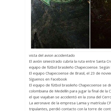
vista del avion accidentado
El avión siniestrado cubría la ruta entre Santa C
equipo de fútbol brasileño Chapecoense. Según lo
El equipo Chapecoense de Brasil, el 23 de no
Síguenos en Facebook
El equipo de fútbol brasileño Chapecoense se diri
colombiana de Medellín para jugar la final de la
el que viajaban se accidentó en la zona del Cer
La aeronave de la empresa Lamia y matrícula C
tripulantes, perdió contacto con la torre de con