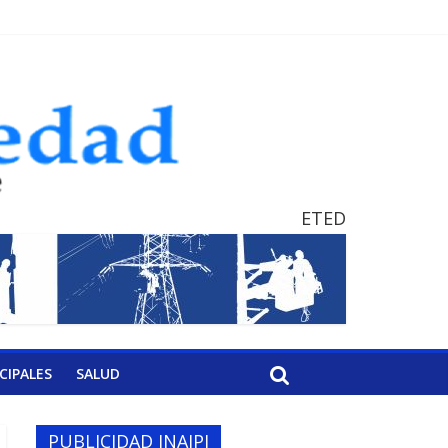
ETED
CIPALES
SALUD
PUBLICIDAD INAIPI