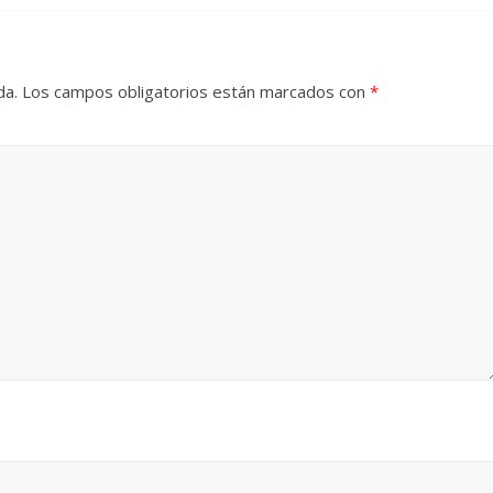
da.
Los campos obligatorios están marcados con
*