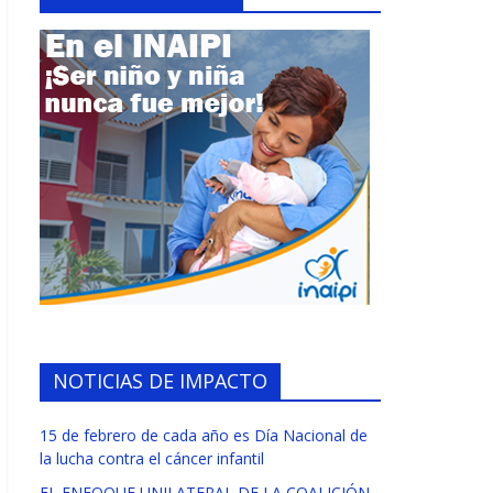
NOTICIAS DE IMPACTO
15 de febrero de cada año es Día Nacional de
la lucha contra el cáncer infantil
EL ENFOQUE UNILATERAL DE LA COALICIÓN