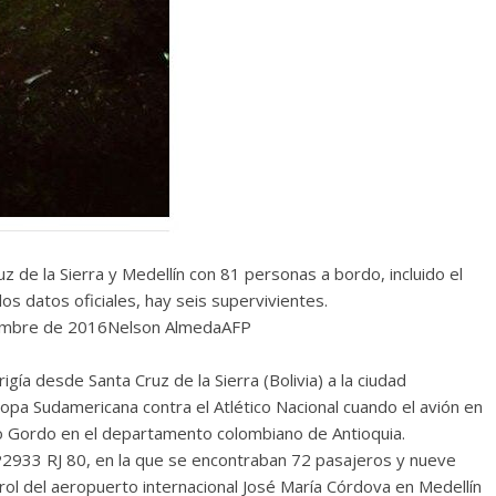
ruz de la Sierra y Medellín con 81 personas a bordo, incluido el
s datos oficiales, hay seis supervivientes.
viembre de 2016Nelson AlmedaAFP
gía desde Santa Cruz de la Sierra (Bolivia) a la ciudad
 Copa Sudamericana contra el Atlético Nacional cuando el avión en
ro Gordo en el departamento colombiano de Antioquia.
P2933 RJ 80, en la que se encontraban 72 pasajeros y nueve
trol del aeropuerto internacional José María Córdova en Medellín