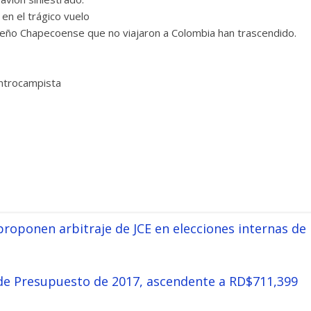
en el trágico vuelo
leño Chapecoense que no viajaron a Colombia han trascendido.
ntrocampista
proponen arbitraje de JCE en elecciones internas de
 de Presupuesto de 2017, ascendente a RD$711,399