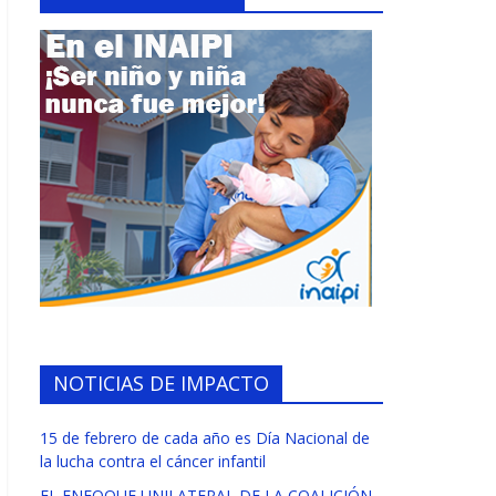
NOTICIAS DE IMPACTO
15 de febrero de cada año es Día Nacional de
la lucha contra el cáncer infantil
EL ENFOQUE UNILATERAL DE LA COALICIÓN