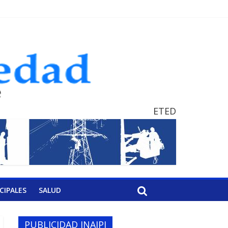
ETED
CIPALES
SALUD
PUBLICIDAD INAIPI