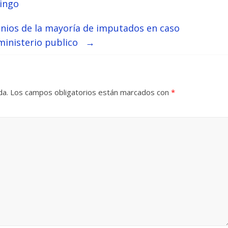
ingo
nios de la mayoría de imputados en caso
ministerio publico
→
da.
Los campos obligatorios están marcados con
*