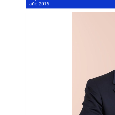
año 2016