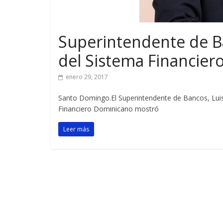
Superintendente de 
del Sistema Financier
enero 29, 2017
Santo Domingo.El Superintendente de Bancos, Luis
Financiero Dominicano mostró
Leer más