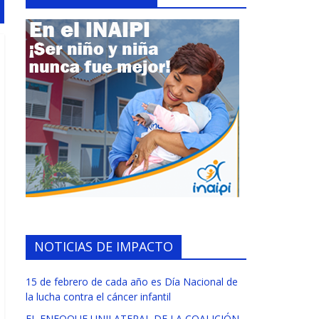
NOTICIAS DE IMPACTO
15 de febrero de cada año es Día Nacional de
la lucha contra el cáncer infantil
EL ENFOQUE UNILATERAL DE LA COALICIÓN