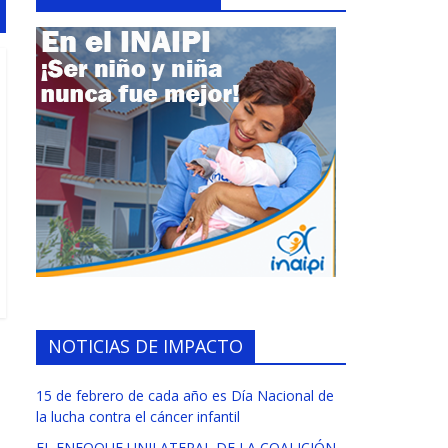
NOTICIAS DE IMPACTO
15 de febrero de cada año es Día Nacional de
la lucha contra el cáncer infantil
EL ENFOQUE UNILATERAL DE LA COALICIÓN