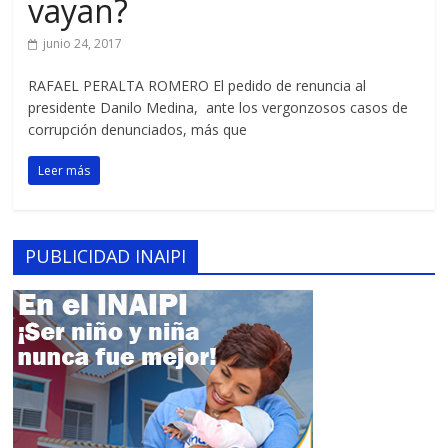
vayan?
junio 24, 2017
RAFAEL PERALTA ROMERO El pedido de renuncia al
presidente Danilo Medina, ante los vergonzosos casos de
corrupción denunciados, más que
Leer más
PUBLICIDAD INAIPI