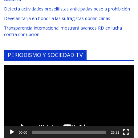
Detecta actividades proselitistas anticipadas pese a prohibición
Develan tarja en honor a las sufragistas dominicanas
Transparencia Internacional mostrará avances RD en lucha
contra corrupción
PERIODISMO Y SOCIEDAD TV
Reproductor
de
vídeo
00:00
26:21