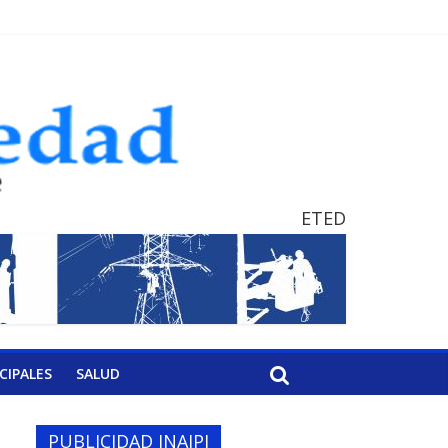
ETED
CIPALES
SALUD
PUBLICIDAD INAIPI