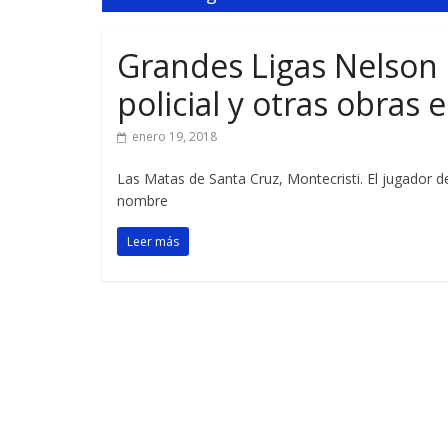
Grandes Ligas Nelson
policial y otras obras 
enero 19, 2018
Las Matas de Santa Cruz, Montecristi. El jugador d
nombre
Leer más