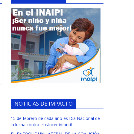
NOTICIAS DE IMPACTO
15 de febrero de cada año es Día Nacional de
la lucha contra el cáncer infantil
EL ENFOQUE UNILATERAL DE LA COALICIÓN