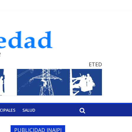
ETED
CIPALES
SALUD
PUBLICIDAD INAIPI