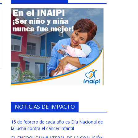
NOTICIAS DE IMPACTO
15 de febrero de cada año es Día Nacional de
la lucha contra el cáncer infantil
EL ENFOQUE UNILATERAL DE LA COALICIÓN