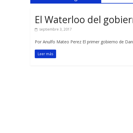
El Waterloo del gobie
septiembre 3, 2017
Por Anulfo Mateo Perez El primer gobierno de Dani
Leer más