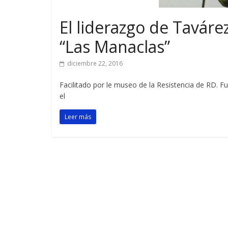
El liderazgo de Taváre
“Las Manaclas”
diciembre 22, 2016
Facilitado por le museo de la Resistencia de RD. Fu
el
Leer más