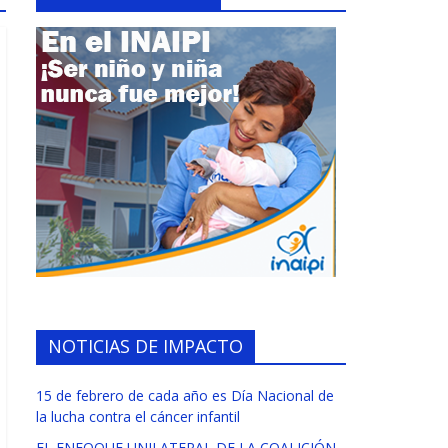
NOTICIAS DE IMPACTO
15 de febrero de cada año es Día Nacional de
la lucha contra el cáncer infantil
EL ENFOQUE UNILATERAL DE LA COALICIÓN