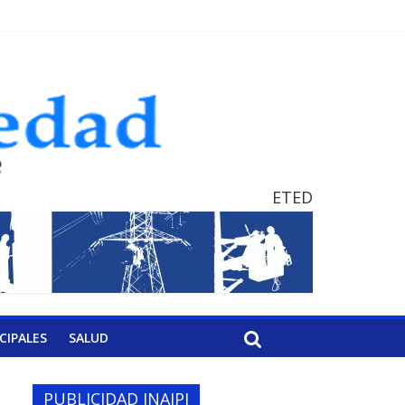
ETED
CIPALES
SALUD
PUBLICIDAD INAIPI