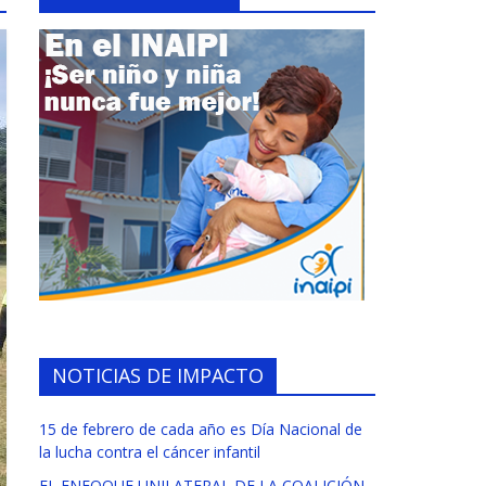
NOTICIAS DE IMPACTO
15 de febrero de cada año es Día Nacional de
la lucha contra el cáncer infantil
EL ENFOQUE UNILATERAL DE LA COALICIÓN