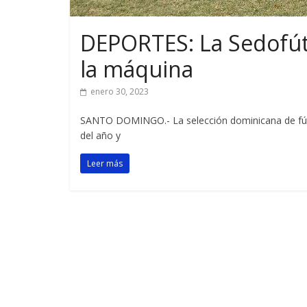
DEPORTES: La Sedofút
la máquina
enero 30, 2023
SANTO DOMINGO.- La selección dominicana de fútb
del año y
Leer más