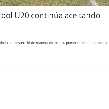
bol U20 continúa aceitando
ol U20 desarrolló de manera exitosa su primer módulo de trabajo