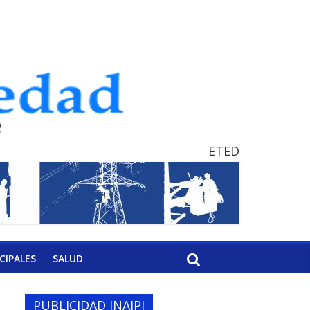
ETED
CIPALES
SALUD
PUBLICIDAD INAIPI