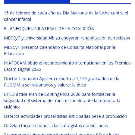
15 de febrero de cada año es Día Nacional de la lucha contra el
cáncer infantil
EL ENFOQUE UNILATERAL DE LA COALICIÓN
MESCyT y Universidad Albizu apoyarán rehabilitación de reclusos
MESCyT presenta calendario de Consulta Nacional por la
Educación
INAFOCAM obtiene reconocimiento internacional en los Premios
Latam Digital 2026
Doctor Leonardo Aguilera exhorta a 1,149 graduados de la
PUCMM a ser visionarios y valorar la ética
ETED activa Plan de Contingencia 2026 para fortalecer la
seguridad del sistema de transmisión durante la temporada
ciclónica
Detecta actividades proselitistas anticipadas pese a prohibición
Develan tarja en honor a las sufragistas dominicanas
Transparencia Internacional mostrará avances RD en lucha