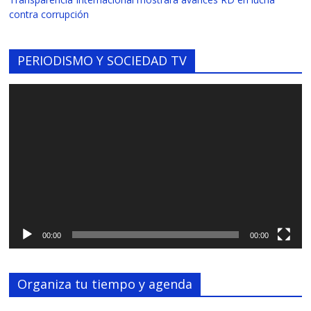
contra corrupción
PERIODISMO Y SOCIEDAD TV
Reproductor
de
vídeo
00:00
00:00
Organiza tu tiempo y agenda