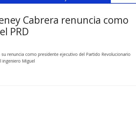
ney Cabrera renuncia como
del PRD
su renuncia como presidente ejecutivo del Partido Revolucionario
l ingeniero Miguel