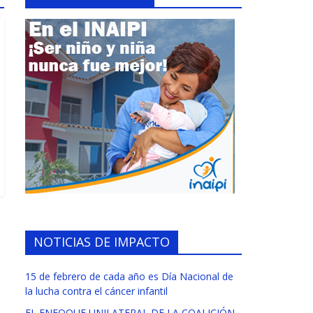
NOTICIAS DE IMPACTO
15 de febrero de cada año es Día Nacional de
la lucha contra el cáncer infantil
EL ENFOQUE UNILATERAL DE LA COALICIÓN