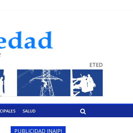
ETED
CIPALES
SALUD
PUBLICIDAD INAIPI