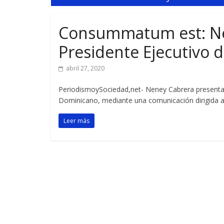
Consummatum est: Ne
Presidente Ejecutivo 
abril 27, 2020
PeriodismoySociedad,net- Neney Cabrera presenta 
Dominicano, mediante una comunicación dirigida a
Leer más