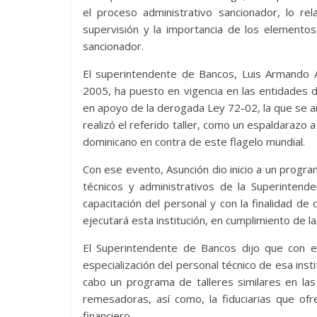
el proceso administrativo sancionador, lo rel
supervisión y la importancia de los elementos
sancionador.
El superintendente de Bancos, Luis Armando 
2005, ha puesto en vigencia en las entidades 
en apoyo de la derogada Ley 72-02, la que se am
realizó el referido taller, como un espaldarazo 
dominicano en contra de este flagelo mundial.
Con ese evento, Asunción dio inicio a un progra
técnicos y administrativos de la Superinten
capacitación del personal y con la finalidad d
ejecutará esta institución, en cumplimiento de la
El Superintendente de Bancos dijo que con es
especialización del personal técnico de esa inst
cabo un programa de talleres similares en las
remesadoras, así como, la fiduciarias que of
financiero.