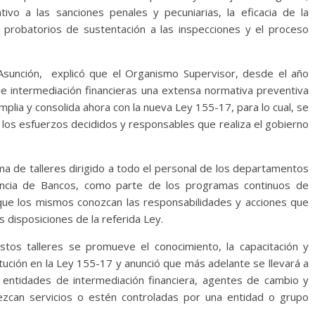
ativo a las sanciones penales y pecuniarias, la eficacia de la
 probatorios de sustentación a las inspecciones y el proceso
Asunción, explicó que el Organismo Supervisor, desde el año
de intermediación financieras una extensa normativa preventiva
plia y consolida ahora con la nueva Ley 155-17, para lo cual, se
a los esfuerzos decididos y responsables que realiza el gobierno
ma de talleres dirigido a todo el personal de los departamentos
dencia de Bancos, como parte de los programas continuos de
e que los mismos conozcan las responsabilidades y acciones que
s disposiciones de la referida Ley.
tos talleres se promueve el conocimiento, la capacitación y
itución en la Ley 155-17 y anunció que más adelante se llevará a
 entidades de intermediación financiera, agentes de cambio y
rezcan servicios o estén controladas por una entidad o grupo