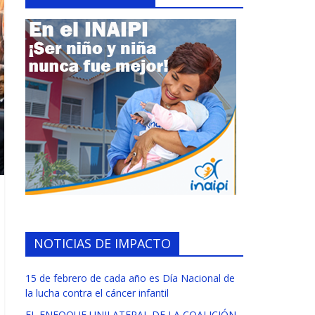
NOTICIAS DE IMPACTO
15 de febrero de cada año es Día Nacional de
la lucha contra el cáncer infantil
EL ENFOQUE UNILATERAL DE LA COALICIÓN