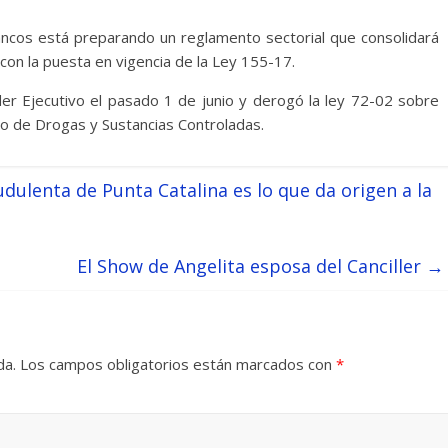
ancos está preparando un reglamento sectorial que consolidará
 con la puesta en vigencia de la Ley 155-17.
der Ejecutivo el pasado 1 de junio y derogó la ley 72-02 sobre
ito de Drogas y Sustancias Controladas.
dulenta de Punta Catalina es lo que da origen a la
El Show de Angelita esposa del Canciller
→
da.
Los campos obligatorios están marcados con
*