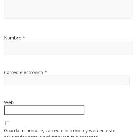
Nombre
*
Correo electrónico
*
Web
Guarda mi nombre, correo electrónico y web en este
navegador para la próxima vez que comente.