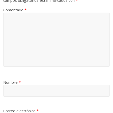
campos obligatorios están marcados con
*
Comentario
*
Nombre
*
Correo electrónico
*