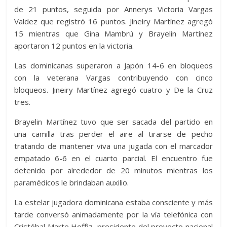
de 21 puntos, seguida por Annerys Victoria Vargas
Valdez que registró 16 puntos. Jineiry Martínez agregó
15 mientras que Gina Mambrú y Brayelin Martínez
aportaron 12 puntos en la victoria.
Las dominicanas superaron a Japón 14-6 en bloqueos
con la veterana Vargas contribuyendo con cinco
bloqueos. Jineiry Martínez agregó cuatro y De la Cruz
tres.
Brayelin Martínez tuvo que ser sacada del partido en
una camilla tras perder el aire al tirarse de pecho
tratando de mantener viva una jugada con el marcador
empatado 6-6 en el cuarto parcial. El encuentro fue
detenido por alrededor de 20 minutos mientras los
paramédicos le brindaban auxilio.
La estelar jugadora dominicana estaba consciente y más
tarde conversó animadamente por la vía telefónica con
Cristóbal Marte Hoffiz, presidente del proyecto nacional