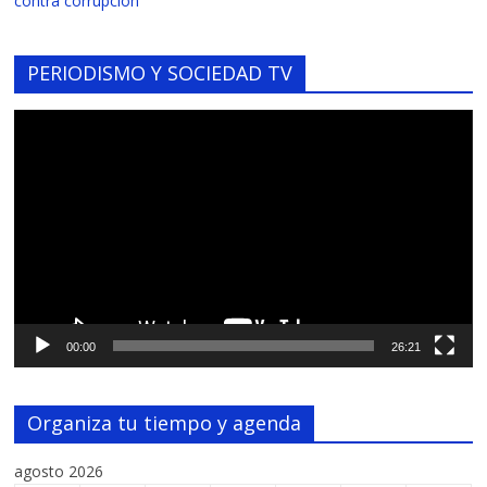
contra corrupción
PERIODISMO Y SOCIEDAD TV
Reproductor
de
vídeo
00:00
26:21
Organiza tu tiempo y agenda
agosto 2026