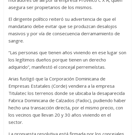
moradores de allí por la empresa Provelco C X A, quien
asegura ser propietarios de los mismos.
El dirigente político reiteró su advertencia de que el
mandatario debe evitar que se produzcan desalojos
masivos y por vía de consecuencia derramamiento de
sangre.
“Las personas que tienen años viviendo en ese lugar son
los legítimos dueños porque tienen un derecho
adquirido”, manifestó el concejal perremeístas.
Arias fustigó que la Corporación Dominicana de
Empresas Estatales (Corde) vendiera a la empresa
Titulatec los terrenos donde se ubicaba la desaparecida
Fabrica Dominicana de Calzados (Fadoc), pudiendo haber
hecho una transacción directa, por el mismo precio, con
los vecinos que llevan 20 y 30 años viviendo en el
sector.
La propuesta resolutiva está firmada por los concejales