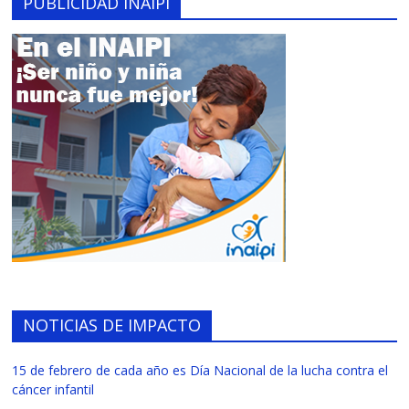
PUBLICIDAD INAIPI
NOTICIAS DE IMPACTO
15 de febrero de cada año es Día Nacional de la lucha contra el
cáncer infantil